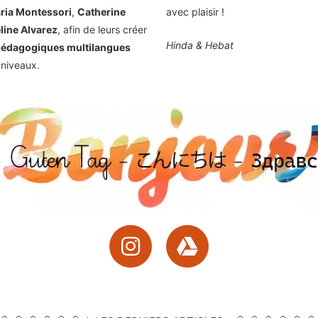
ria Montessori
,
Catherine
avec plaisir !
line Alvarez
, afin de leurs créer
Hinda & Hebat
pédagogiques multilangues
 niveaux.