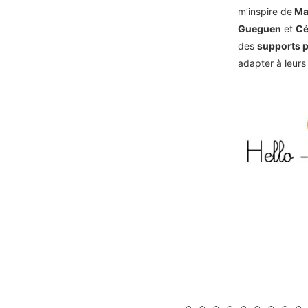
m’inspire de
Ma
Gueguen
et
Cé
des
supports 
adapter à leurs