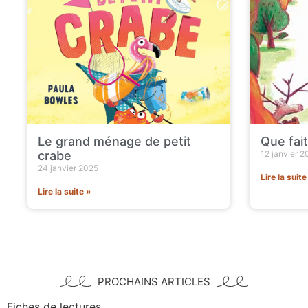
Le grand ménage de petit
Que fait
crabe
12 janvier 2
24 janvier 2025
Lire la suite
Lire la suite »
PROCHAINS ARTICLES
Fiches de lectures
decomaison & prenomenbois