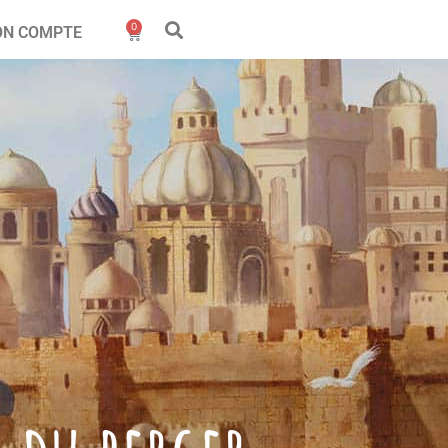
0
N COMPTE