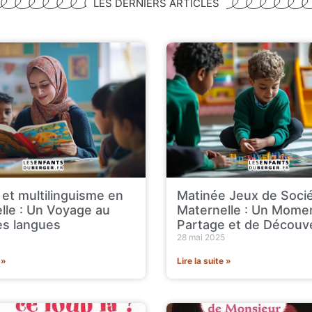
LES DERNIERS ARTICLES
 et multilinguisme en
Matinée Jeux de Soci
lle : Un Voyage au
Maternelle : Un Mome
s langues
Partage et de Découv
28 mai 2025
 »
Lire la suite »