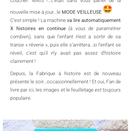
coucher. MAIS !…c’était sans vous parler de la
nouvelle mise à jour…le
MODE VEILLEUSE
C’est simple ! La machine
va lire automatiquement
X histoires en continue
(à vous de paramétrer
combien)
, sans que l’enfant n’est à sortir de sa
transe « rêverie », puis elle s’arrêtera…si l’enfant se
réveil, c’est qu’il n’y avait pas assez d’histoire
clairement !
Depuis, la Fabrique à histoire est de nouveau
présente le soir…occasionnellement ! Et oui, Fan de
livre par ici, les images et le feuilletage est toujours
populaire.