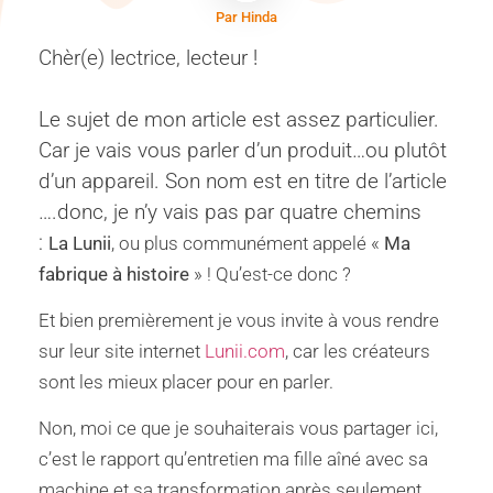
Par Hinda
Chèr(e) lectrice, lecteur !
Le sujet de mon article est assez particulier.
Car je vais vous parler d’un produit…ou plutôt
d’un appareil. Son nom est en titre de l’article
….donc, je n’y vais pas par quatre chemins
:
La Lunii
, ou plus communément appelé «
Ma
fabrique à histoire
» ! Qu’est-ce donc ?
Et bien premièrement je vous invite à vous rendre
sur leur site internet
Lunii.com
, car les créateurs
sont les mieux placer pour en parler.
Non, moi ce que je souhaiterais vous partager ici,
c’est le rapport qu’entretien ma fille aîné avec sa
machine et sa transformation après seulement