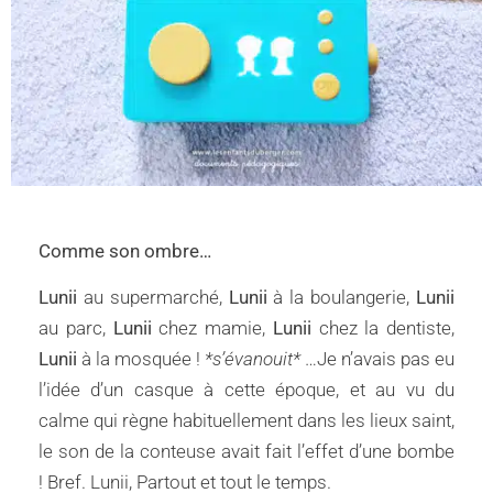
C
omme son ombre…
Lunii
au supermarché,
Lunii
à la boulangerie,
Lunii
au parc,
Lunii
chez mamie,
Lunii
chez la dentiste,
Lunii
à la mosquée !
*s’évanouit*
…Je n’avais pas eu
l’idée d’un casque à cette époque, et au vu du
calme qui règne habituellement dans les lieux saint,
le son de la conteuse avait fait l’effet d’une bombe
! Bref. Lunii, Partout et tout le temps.