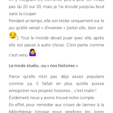
pas du 20 sur 20, mais je l’ai écouté jusqu’au bout
sans la couper.
Pendant un temps, elle est rester uniquement sur le
jeu qu’elle venait « d’inventer »
(selon elle…bien sûr
)
. Tout le monde devait jouer avec elle, après
elle est passé à autre chose. C’est partie comme
c’est venu
L
e mode studio…ou « nos histoires »
Parce qu’elle n’est pas déjà assez populaire
comme ça, il fallait en plus qu’elle puisse
enregistrer nos propres histoires… c’est malin !
Évidement, nous y avons trouvé notre compte.
En effet, pour remédier aux crises de larmes à la
bibliothèque lorsque nous rendions les livres