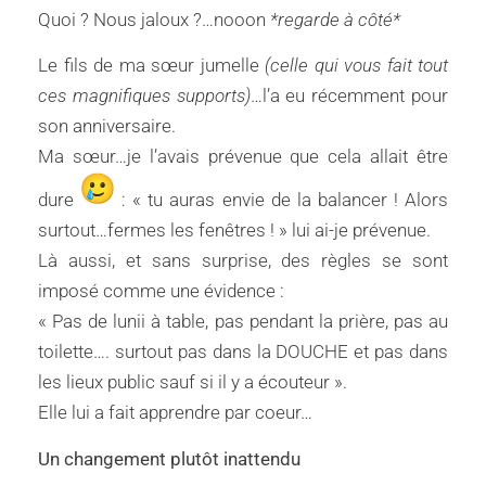
Quoi ? Nous jaloux ?…nooon
*regarde à côté*
Le fils de ma sœur jumelle
(celle qui vous fait tout
ces magnifiques supports)
…l’a eu récemment pour
son anniversaire.
Ma sœur…je l’avais prévenue que cela allait être
dure
: « tu auras envie de la balancer ! Alors
surtout…fermes les fenêtres ! » lui ai-je prévenue.
Là aussi, et sans surprise, des règles se sont
imposé comme une évidence :
« Pas de lunii à table, pas pendant la prière, pas au
toilette…. surtout pas dans la DOUCHE et pas dans
les lieux public sauf si il y a écouteur ».
Elle lui a fait apprendre par coeur…
Un changement plutôt inattendu