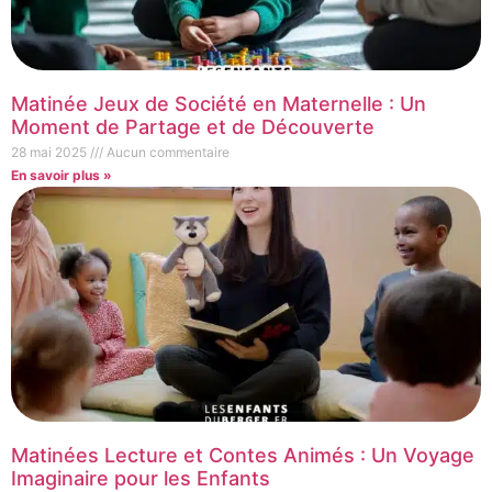
Matinée Jeux de Société en Maternelle : Un
Moment de Partage et de Découverte
28 mai 2025
Aucun commentaire
En savoir plus »
Matinées Lecture et Contes Animés : Un Voyage
Imaginaire pour les Enfants