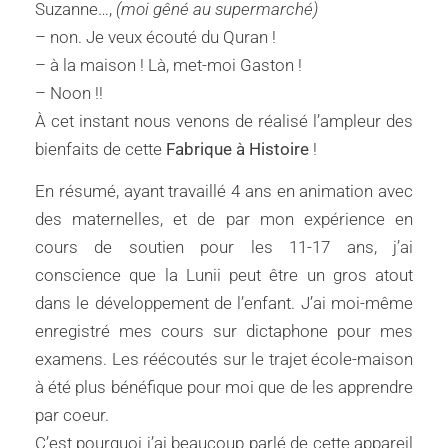
Suzanne…,
(moi gêné au supermarché)
– non. Je veux écouté du Quran !
– à la maison ! Là, met-moi Gaston !
– Noon !!
À cet instant nous venons de réalisé l’ampleur des
bienfaits de cette
Fabrique à Histoire
!
En résumé, ayant travaillé 4 ans en animation avec
des maternelles, et de par mon expérience en
cours de soutien pour les 11-17 ans, j’ai
conscience que la Lunii peut être un gros atout
dans le développement de l’enfant. J’ai moi-même
enregistré mes cours sur dictaphone pour mes
examens. Les réécoutés sur le trajet école-maison
à été plus bénéfique pour moi que de les apprendre
par coeur.
C’est pourquoi j’ai beaucoup parlé de cette appareil