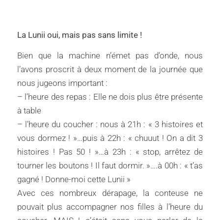
La Lunii oui, mais pas sans limite !
Bien que la machine n’émet pas d’onde, nous
l’avons proscrit à deux moment de la journée que
nous jugeons important :
– l’heure des repas : Elle ne dois plus être présente
à table
– l’heure du coucher : nous à 21h : « 3 histoires et
vous dormez ! »…puis à 22h : « chuuut ! On a dit 3
histoires ! Pas 50 ! »…à 23h : « stop, arrêtez de
tourner les boutons ! Il faut dormir. »….à 00h : « t’as
gagné ! Donne-moi cette Lunii »
Avec ces nombreux dérapage, la conteuse ne
pouvait plus accompagner nos filles à l’heure du