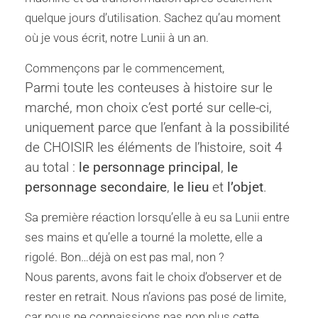
quelque jours d’utilisation. Sachez qu’au moment
où je vous écrit, notre Lunii à un an.
Commençons par le commencement,
Parmi toute les conteuses à histoire sur le
marché, mon choix c’est porté sur celle-ci,
uniquement parce que l’enfant à la possibilité
de CHOISIR les éléments de l’histoire, soit 4
au total :
le personnage principal
,
le
personnage
secondaire
,
le lieu
et
l’objet
.
Sa première réaction lorsqu’elle à eu sa Lunii entre
ses mains et qu’elle a tourné la molette, elle a
rigolé. Bon…déjà on est pas mal, non ?
Nous parents, avons fait le choix d’observer et de
rester en retrait. Nous n’avions pas posé de limite,
car nous ne connaissions pas non plus cette