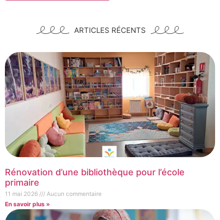
Alternative:
ARTICLES RÉCENTS
Rénovation d’une bibliothèque pour l’école
primaire
11 mai 2026
Aucun commentaire
En savoir plus »