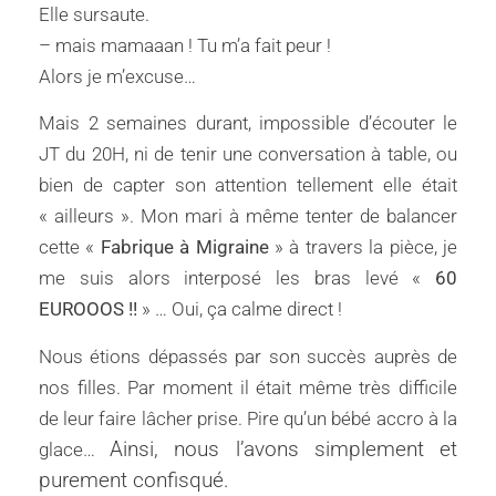
Elle sursaute.
– mais mamaaan ! Tu m’a fait peur !
Alors je m’excuse…
Mais 2 semaines durant, impossible d’écouter le
JT du 20H, ni de tenir une conversation à table, ou
bien de capter son attention tellement elle était
« ailleurs ». Mon mari à même tenter de balancer
cette «
Fabrique à Migraine
» à travers la pièce, je
me suis alors interposé les bras levé «
60
EUROOOS !!
» … Oui, ça calme direct !
Nous étions dépassés par son succès auprès de
nos filles. Par moment il était même très difficile
de leur faire lâcher prise. Pire qu’un bébé accro à la
Ainsi, nous l’avons simplement et
glace…
purement confisqué.