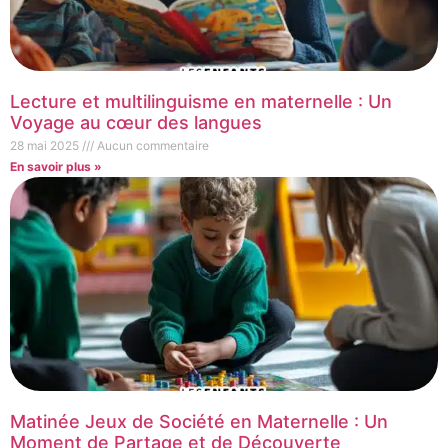
Lecture et multilinguisme en maternelle : Un
Voyage au cœur des langues
28 mai 2025
Aucun commentaire
En savoir plus »
Matinée Jeux de Société en Maternelle : Un
Moment de Partage et de Découverte