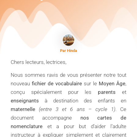
Par Hinda
Chers lecteurs, lectrices,
Nous sommes ravis de vous présenter notre tout
nouveau
fichier de vocabulaire
sur le
Moyen Âge
,
conçu spécialement pour les
parents
et
enseignants
à destination des enfants en
maternelle
(entre 3 et 6 ans – cycle 1)
. Ce
document accompagne
nos cartes de
nomenclature
et a pour but d’aider l’adulte
instructeur à expliquer simplement et clairement