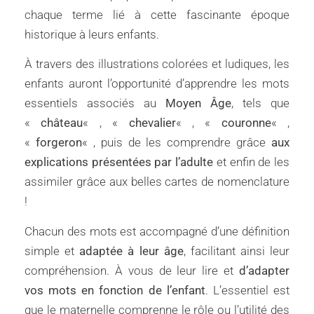
chaque terme lié à cette fascinante époque
historique à leurs enfants.
À travers des illustrations colorées et ludiques, les
enfants auront l’opportunité d’apprendre les mots
essentiels associés au
Moyen Âge
, tels que
«
château
« , «
chevalier
« , «
couronne
« ,
«
forgeron
« , puis de les comprendre grâce
aux
explications présentées par l’adulte
et enfin de les
assimiler grâce aux belles cartes de nomenclature
!
Chacun des mots est accompagné d’une définition
simple et
adaptée à leur âge
, facilitant ainsi leur
compréhension. À vous de leur lire et
d’adapter
vos mots en fonction de l’enfant
. L’essentiel est
que le
maternelle comprenne le rôle ou l’utilité des