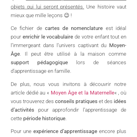
objets qui lui seront présentés.
Une histoire vaut
mieux que mille leçons 😉 !
Ce fichier de
cartes de nomenclature
est idéal
pour
enrichir le vocabulaire
de votre enfant tout en
l’immergeant dans l’univers captivant du
Moyen-
Âge
. Il peut être utilisé à la maison comme
support pédagogique
lors de séances
d’apprentissage en famille.
De plus, nous vous invitons à découvrir notre
article dédié au «
Moyen Âge et la Maternelle
« , où
vous trouverez des
conseils pratiques
et des
idées
d’activités
pour approfondir l’apprentissage de
cette
période historique
.
Pour une
expérience d’apprentissage
encore plus