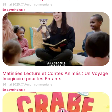
28 mai 2025
Aucun commentaire
En savoir plus »
Matinées Lecture et Contes Animés : Un Voyage
Imaginaire pour les Enfants
26 mai 2025
Aucun commentaire
En savoir plus »